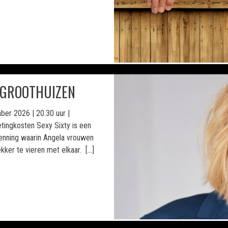
 GROOTHUIZEN
ber 2026 | 20.30 uur |
ketingkosten Sexy Sixty is een
kenning waarin Angela vrouwen
ekker te vieren met elkaar. […]