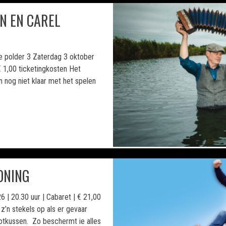
EN EN CAREL
de polder 3 Zaterdag 3 oktober
 € 1,00 ticketingkosten Het
 nog niet klaar met het spelen
ONING
6 | 20.30 uur | Cabaret | € 21,00
 z’n stekels op als er gevaar
tootkussen. Zo beschermt ie alles