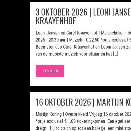
3 OKTOBER 2026 | LEONI JANS
KRAAYENHOF
Leoni Jansen en Carel Kraayenhof | Melancholie in 
2026 | 20.30 uur | Muziek | € 22,50 *prijs exclusief
Beemster-duo Carel Kraayenhof en Leoni Jansen zijn
van de mooiste muziek voor elkaar en het […]
LEES MEER
16 OKTOBER 2026 | MARTIJN K
Martijn Koning | Overprikkeld Vrijdag 16 oktober 202
*prijs exclusief € 1,00 ticketingkosten Een egel zet
dreigt. Hij rolt zich op tot een balletje, een mini-s