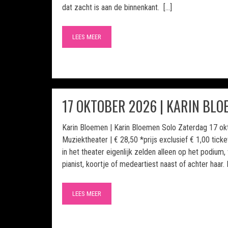
dat zacht is aan de binnenkant. […]
LEES MEER
17 OKTOBER 2026 | KARIN BL
Karin Bloemen | Karin Bloemen Solo Zaterdag 17 okt
Muziektheater | € 28,50 *prijs exclusief € 1,00 tick
in het theater eigenlijk zelden alleen op het podium, 
pianist, koortje of medeartiest naast of achter haar. I
LEES MEER