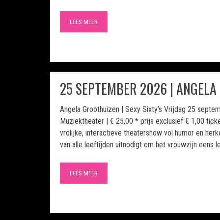
LEES MEER
25 SEPTEMBER 2026 | ANGELA
Angela Groothuizen | Sexy Sixty’s Vrijdag 25 septem
Muziektheater | € 25,00 * prijs exclusief € 1,00 tic
vrolijke, interactieve theatershow vol humor en her
van alle leeftijden uitnodigt om het vrouwzijn eens l
LEES MEER