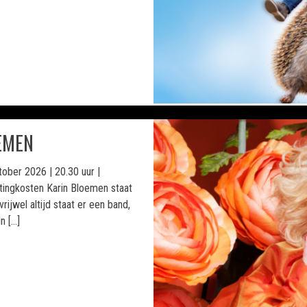
OEMEN
ober 2026 | 20.30 uur |
etingkosten Karin Bloemen staat
vrijwel altijd staat er een band,
n […]