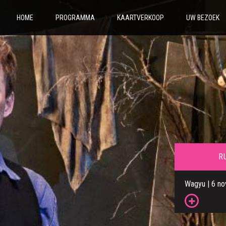
HOME
PROGRAMMA
KAARTVERKOOP
UW BEZOEK
R
Wagyu | 6 n